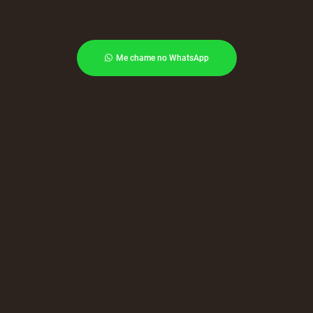
Me chame no WhatsApp